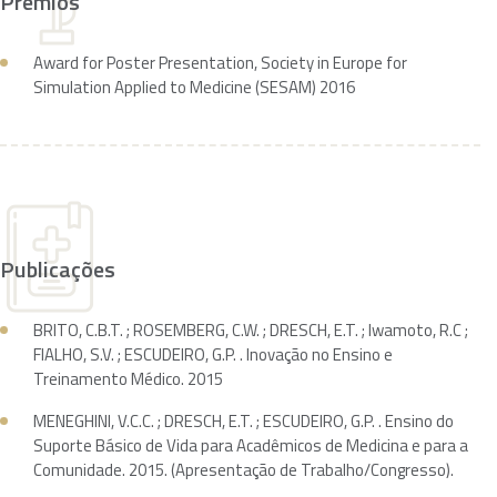
Prêmios
Award for Poster Presentation, Society in Europe for
Simulation Applied to Medicine (SESAM) 2016
Publicações
BRITO, C.B.T. ; ROSEMBERG, C.W. ; DRESCH, E.T. ; Iwamoto, R.C ;
FIALHO, S.V. ; ESCUDEIRO, G.P. . Inovação no Ensino e
Treinamento Médico. 2015
MENEGHINI, V.C.C. ; DRESCH, E.T. ; ESCUDEIRO, G.P. . Ensino do
Suporte Básico de Vida para Acadêmicos de Medicina e para a
Comunidade. 2015. (Apresentação de Trabalho/Congresso).