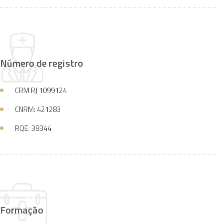
Número de registro
CRM RJ 1099124
CNRM: 421283
RQE: 38344
Formação