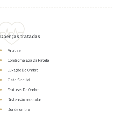
Doenças tratadas
Artrose
Condromalácia Da Patela
Luxação Do Ombro
Cisto Sinovial
Fraturas Do Ombro
Distensão muscular
Dor de ombro